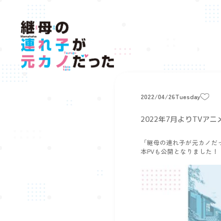
2022/04/26
Tuesday
2022年7月よりTV
「継母の連れ子が元カノだった
本PVも公開となりました！