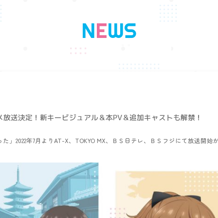
N
E
W
S
アニメ放送決定！新キービジュアル＆本PV＆追加キャストも解禁！
」2022年7月よりAT-X、TOKYO MX、ＢＳ日テレ、ＢＳフジにて放送開始