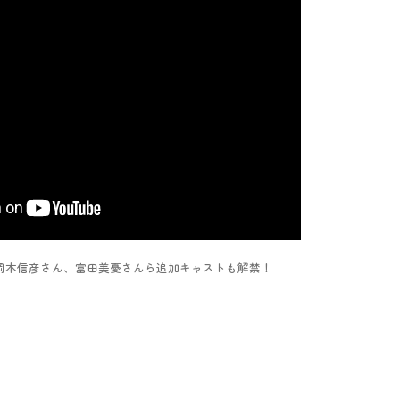
岡本信彦さん、富田美憂さんら追加キャストも解禁！